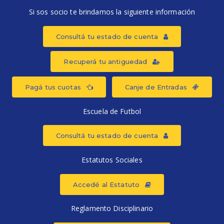
Si sos socio te brindamos la siguiente información
Consultá tu estado de cuenta
Recuperá tu antiguedad
Pagá tus cuotas
Canje de Entradas
Escuela de Futbol
Consultá tu estado de cuenta
Estatutos Sociales
Accedé al Estatuto
Reglamento Disciplinario