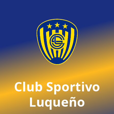
Club Sportivo
Luqueño